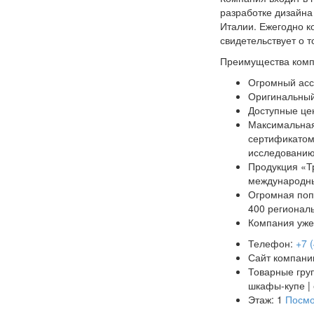
разработке дизайна
Италии. Ежегодно к
свидетельствует о 
Преимущества комп
Огромный асс
Оригинальный
Доступные це
Максимальная
сертификатом
исследованию
Продукция «Тр
международны
Огромная поп
400 регионал
Компания уже
Телефон:
+7 
Сайт компани
Товарные гру
шкафы-купе | 
Этаж: 1
Посмо