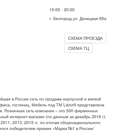
10:00 - 20:00
г. Белгород ул. Донецкая 85а
СХЕМА ПРОЕЗДА
СХЕМА ТЦ
йшая в России сеть по продаже корпусной и мягкой
фиса, гостиниц. Мебель под ТМ Lazurit представлена
ии. Розничная сеть компании – это 500 фирменных
ный интернет-магазин (по данным за декабрь 2016 г).
 2011, 2013, 2015 гг. по итогам общенационального
ился победителем премии «Марка №1 в России/