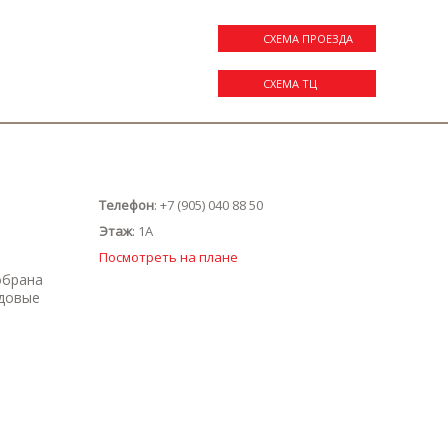
СХЕМА ПРОЕЗДА
СХЕМА ТЦ
Телефон
: +7 (905) 040 88 50
Этаж
: 1А
Посмотреть на плане
обрана
едовые