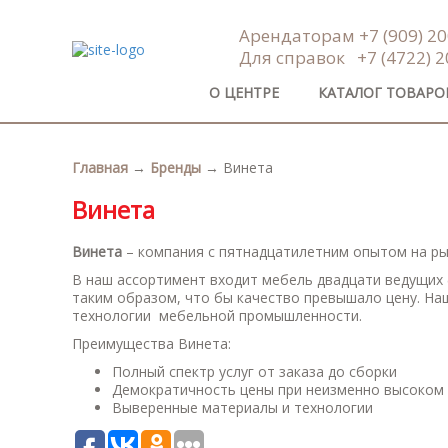
Арендаторам
+7 (909) 2
Для справок
+7 (4722) 
О ЦЕНТРЕ
КАТАЛОГ ТОВАРО
Главная
→
Бренды
→
Винета
Винета
Винета
– компания с пятнадцатилетним опытом на ры
В наш ассортимент входит мебель двадцати ведущих
таким образом, что бы качество превышало цену. На
технологии мебельной промышленности.
Преимущества Винета:
Полный спектр услуг от заказа до сборки
Демократичность цены при неизменно высоком 
Выверенные материалы и технологии