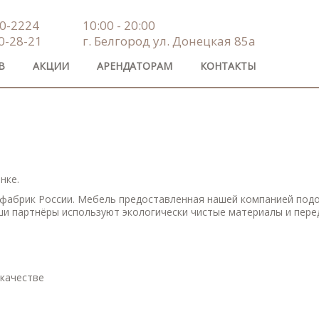
00-2224
10:00 - 20:00
20-28-21
г. Белгород ул. Донецкая 85а
В
АКЦИИ
АРЕНДАТОРАМ
КОНТАКТЫ
нке.
 фабрик России. Мебель предоставленная нашей компанией под
ши партнёры используют экологически чистые материалы и пер
качестве