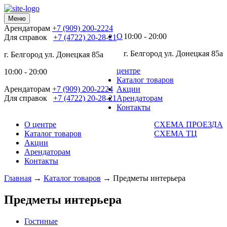
Меню
Арендаторам
+7 (909) 200-2224
О
10:00 - 20:00
Для справок
+7 (4722) 20-28-21
г. Белгород ул. Донецкая 85а
г. Белгород ул. Донецкая 85а
центре
10:00 - 20:00
Каталог товаров
Арендаторам
+7 (909) 200-2224
Акции
Для справок
+7 (4722) 20-28-21
Арендаторам
Контакты
О центре
СХЕМА ПРОЕЗДА
Каталог товаров
СХЕМА ТЦ
Акции
Арендаторам
Контакты
Главная
→
Каталог товаров
→
Предметы интерьера
Предметы интерьера
Гостиные