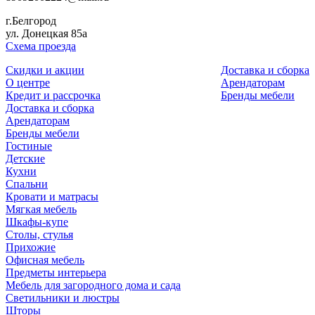
г.Белгород
ул. Донецкая 85а
Схема проезда
Скидки и акции
Доставка и cборка
О центре
Арендаторам
Кредит и рассрочка
Бренды мебели
Доставка и cборка
Арендаторам
Бренды мебели
Гостиные
Детские
Кухни
Спальни
Кровати и матрасы
Мягкая мебель
Шкафы-купе
Столы, стулья
Прихожие
Офисная мебель
Предметы интерьера
Мебель для загородного дома и сада
Светильники и люстры
Шторы