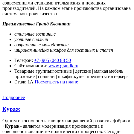
современными станками итальянских и немецких
производителей. На каждом этапе производства организована
система контроля качества.
Преимущества Гранд Кволити:
стильные
гостиные
уютные спальни
современные молодёжные
широкая линейка шкафов для гостиных и спален
Телефон:
+7 (905) 040 88 50
Сайт компании:
www.grandk.ru
Товарные группы:
гостиные | детские | мягкая мебель |
прихожие | спальни | шкафы-купе | предметы интерьера
Этаж: 1А
Посмотреть на плане
Подробнее
Кураж
Одним из основополагающих направлений развития фабрики
«
Кураж
» является модернизация производства и
совершенствование технологических процессов. Сегодня