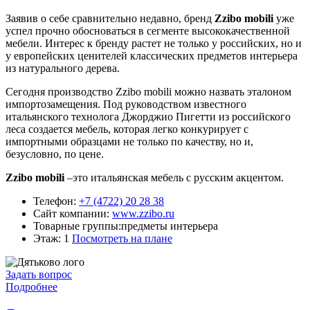
Заявив о себе сравнительно недавно, бренд
Zzibo mobili
уже
успел прочно обосноваться в сегменте высококачественной
мебели. Интерес к бренду растет не только у российских, но и
у европейских ценителей классических предметов интерьера
из натурального дерева.
Сегодня производство Zzibo mobili можно назвать эталоном
импортозамещения. Под руководством известного
итальянского технолога Джорджио Пигетти из российского
леса создается мебель, которая легко конкурирует с
импортными образцами не только по качеству, но и,
безусловно, по цене.
Zzibo mobili
–это итальянская мебель с русским акцентом.
Телефон:
+7 (4722) 20 28 38
Сайт компании:
www.zzibo.ru
Товарные группы:
предметы интерьера
Этаж: 1
Посмотреть на плане
Задать вопрос
Подробнее