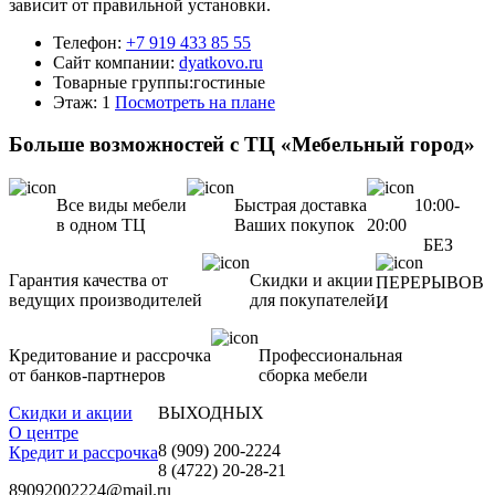
зависит от правильной установки.
Телефон:
+7 919 433 85 55
Сайт компании:
dyatkovo.ru
Товарные группы:
гостиные
Этаж: 1
Посмотреть на плане
Больше возможностей с ТЦ «Мебельный город»
Все виды мебели
Быстрая доставка
10:00-
в одном ТЦ
Ваших покупок
20:00
БЕЗ
Гарантия качества от
Скидки и акции
ПЕРЕРЫВОВ
ведущих производителей
для покупателей
И
Кредитование и рассрочка
Профессиональная
от банков-партнеров
сборка мебели
Скидки и акции
ВЫХОДНЫХ
О центре
8 (909) 200-2224
Кредит и рассрочка
8 (4722) 20-28-21
89092002224@mail.ru