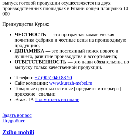
выпуск готовой продукции осуществляется на двух
производственных площадках в Рязани общей площадью 10
000
Преимущества Кураж:
ЧЕСТНОСТЬ
— это прозрачная коммерческая
политика фабрики и честные цены на производимую
продукцию;
ДИНАМИКА
— это постоянный поиск нового и
лучшего, развитие производства и ассортимента;
ОТВЕТСТВЕННОСТЬ
— это наши обязательства по
выпуску только качественной продукции.
Телефон:
+7 (905) 040 88 50
Сайт компании:
www.kurazh-mebel.ru
Товарные группы:
гостиные | предметы интерьера |
прихожие | спальни
Этаж: 1А
Посмотреть на плане
Задать вопрос
Подробнее
Zzibo mobili