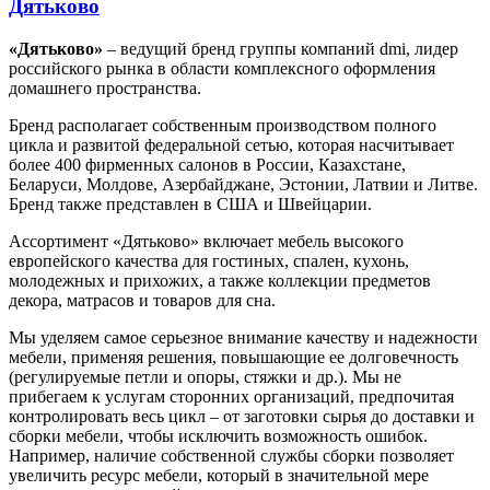
Дятьково
«Дятьково»
– ведущий бренд группы компаний dmi, лидер
российского рынка в области комплексного оформления
домашнего пространства.
Бренд располагает собственным производством полного
цикла и развитой федеральной сетью, которая насчитывает
более 400 фирменных салонов в России, Казахстане,
Беларуси, Молдове, Азербайджане, Эстонии, Латвии и Литве.
Бренд также представлен в США и Швейцарии.
Ассортимент «Дятьково» включает мебель высокого
европейского качества для гостиных, спален, кухонь,
молодежных и прихожих, а также коллекции предметов
декора, матрасов и товаров для сна.
Мы уделяем самое серьезное внимание качеству и надежности
мебели, применяя решения, повышающие ее долговечность
(регулируемые петли и опоры, стяжки и др.). Мы не
прибегаем к услугам сторонних организаций, предпочитая
контролировать весь цикл – от заготовки сырья до доставки и
сборки мебели, чтобы исключить возможность ошибок.
Например, наличие собственной службы сборки позволяет
увеличить ресурс мебели, который в значительной мере