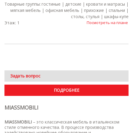
Товарные группы:
гостиные | детские | кровати и матрасы |
мягкая мебель | офисная мебель | прихожие | спальни |
столы, стулья | шкафы-купе
Этаж: 1
Посмотреть на плане
Задать вопрос
ПОДРОБНЕЕ
MIASSMOBILI
MIASSMOBILI
– это классическая мебель в итальянском
стиле отменного качества. В процессе производства
задействовано новейшее оборудование и