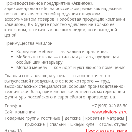
Производственное предприятие
«Аквилон»,
зарекомендовал себя на российском рынке как надежный
поставщик качественной продукции с широким
ассортиментом товаров. Приобретая продукцию компании
«Аквилон», Вы будете приятно удивлены не только ее
качеством, эстетичным внешним видом, но и выгодной
ценой.
Преимущества Аквилон:
Корпусная мебель — актуальна и практична,
Мебель из стекла — стильная деталь, придающая
особый шик интерьеру.
Мягкая мебель — комфорт и уют любого помещения.
Главная составляющая успеха — высокое качество
выпускаемой продукции, в основе которого — труд
высококлассных специалистов, хорошая производственно-
техническая база, применение качественных материалов и
фурнитуры российского и европейского производства.
Телефон:
+7 (905) 040 88 50
Сайт компании:
www.akvilon-izh.ru
Товарные группы:
гостиные | детские | кровати и матрасы |
прихожие | спальни | шкафы-купе | столы, стулья
Этаж: 1А
Посмотреть на плане