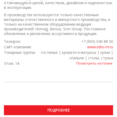
отличающуюся ценой, качеством, дизайном и надежностью
в эксплуатации.
В производстве используются только качественные
материалы отечественного и импортного производства, и
только на качественном оборудовании ведущих
производителей: Homag, Biesse, Scm Group. Постоянное
обновление и увеличение ассортимента продукции.
Телефон:
+7 (905) 040 88 50
Сайт компании:
www.edru-m.ru
Товарные группы:
гостиные | кровати и матрасы | кухни |
спальни | столы, стулья
Этаж: 1А
Посмотреть на плане
ПОДРОБНЕЕ