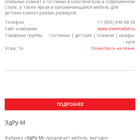
спальных комнат и гостиных в классическом и современном
стиле, а также яркая и запоминающаяся мебель для
детских комнат разных размеров.
Телефон:
+7 (905) 040 88 50
Сайт компании:
www.merimebel.ru
Товарные группы:
гостиные | детские | спальни | шкафы-
купе
Этаж: 1А
Посмотреть на плане
ПОДРОБНЕЕ
ЭдРу-М
Фабрика «
ЭдРу-М
» предлагает мебель, выгодно