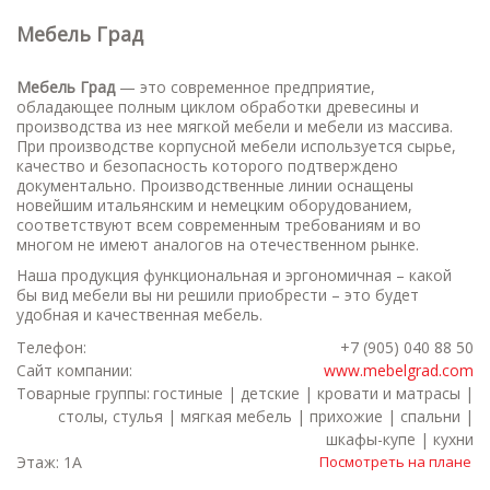
Мебель Град
Мебель Град
— это современное предприятие,
обладающее полным циклом обработки древесины и
производства из нее мягкой мебели и мебели из массива.
При производстве корпусной мебели используется сырье,
качество и безопасность которого подтверждено
документально. Производственные линии оснащены
новейшим итальянским и немецким оборудованием,
соответствуют всем современным требованиям и во
многом не имеют аналогов на отечественном рынке.
Наша продукция функциональная и эргономичная – какой
бы вид мебели вы ни решили приобрести – это будет
удобная и качественная мебель.
Телефон:
+7 (905) 040 88 50
Сайт компании:
www.mebelgrad.com
Товарные группы:
гостиные | детские | кровати и матрасы |
столы, стулья | мягкая мебель | прихожие | спальни |
шкафы-купе | кухни
Этаж: 1А
Посмотреть на плане