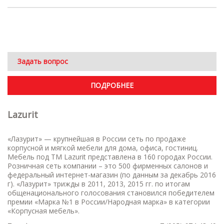
Задать вопрос
ПОДРОБНЕЕ
Lazurit
«Лазурит» — крупнейшая в России сеть по продаже
корпусной и мягкой мебели для дома, офиса, гостиниц.
Мебель под ТМ Lazurit представлена в 160 городах России.
Розничная сеть компании – это 500 фирменных салонов и
федеральный интернет-магазин (по данным за декабрь 2016
г). «Лазурит» трижды в 2011, 2013, 2015 гг. по итогам
общенационального голосования становился победителем
премии «Марка №1 в России/Народная марка» в категории
«Корпусная мебель».