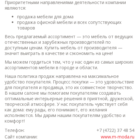
Приоритетными направлениями деятельности компании
являются:
продажа мебели для дома
продажа офисной мебели и всех сопутствующих
товаров
Весь предлагаемый ассортимент — это мебель от ведущих
отечественных и зарубежных производителей по
доступным ценам. Купить мебель от производителя —
значит выиграть в качестве и сэкономить на цене!
Мы можем гордиться тем, что у нас один из самых широких
ассортиментов мебели в городе и области.
Наша политика продаж направлена на максимальное
удобство покупателя. Процесс покупки — это удовольствие
для покупателя и продавца, это их совместное творчество.
В нашем салоне мы помогаем покупателям создавать
оптимальные интерьерные решения в приятной, дружеской,
творческой атмосфере. У нас покупатель чувствует себя
как дома: ему рады, его понимают, его желания
исполняются. Мы дарим нашим покупателям удобство и
комфорт!
Телефон:
+7 (4722) 37 48 54
Сайт компании:
www.m-moda.ru