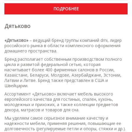
ПОДРОБНЕЕ
Дятьково
«Дятьково»
– ведущий бренд группы компаний dmi, лидер
российского рынка в области комплексного оформления
домашнего пространства.
Бренд располагает собственным производством полного
цикла и развитой федеральной сетью, которая
насчитывает более 400 фирменных салонов в России,
Казахстане, Беларуси, Молдове, Азербайджане, Эстонии,
Латвии и Литве. Бренд также представлен в США и
Швейцарии.
Ассортимент «Дятьково» включает мебель высокого
европейского качества для гостиных, спален, кухонь,
молодежных и прихожих, а также коллекции предметов
декора, матрасов и товаров для сна.
Мы уделяем самое серьезное внимание качеству и
надежности мебели, применяя решения, повышающие ее
долговечность (регулируемые петли и опоры, стяжки и др.).