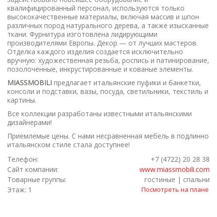
квалифицированный персонал, используются только
высококачественные материалы, включая массив и шпон
различных пород натурального дерева, а также изысканные
ткани. Фурнитура изготовлена лидирующими
производителями Европы. Декор — от лучших мастеров.
Отделка каждого изделия создается исключительно
вручную: художественная резьба, роспись и патинирование,
позолоченные, инкрустированные и кованые элементы.
MIASSMOBILI
предлагает итальянские пуфики и банкетки,
консоли и подставки, вазы, посуда, светильники, текстиль и
картины.
Все коллекции разработаны известными итальянскими
дизайнерами!
Приемлемые цены. С нами несравненная мебель в подлинно
итальянском стиле стала доступнее!
Телефон:
+7 (4722) 20 28 38
Сайт компании:
www.miassmobili.com
Товарные группы:
гостиные | спальни
Этаж: 1
Посмотреть на плане