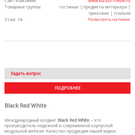
Сайт компании:
www.kurazh-mebel.ru
Товарные группы:
гостиные | предметы интерьера |
прихожие | спальни
Этаж: 1А
Посмотреть на плане
Задать вопрос
ПОДРОБНЕЕ
Black Red White
Международный холдинг
Black Red White
– это
производитель надежной и современной корпусной
модульной мебели. Качество продукции нашей марки