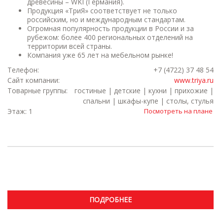
древесины – WKI (Германия).
Продукция «ТриЯ» соответствует не только
российским, но и международным стандартам.
Огромная популярность продукции в России и за
рубежом: более 400 региональных отделений на
территории всей страны.
Компания уже 65 лет на мебельном рынке!
Телефон:
+7 (4722) 37 48 54
Сайт компании:
www.triya.ru
Товарные группы:
гостиные | детские | кухни | прихожие |
спальни | шкафы-купе | столы, стулья
Этаж: 1
Посмотреть на плане
ПОДРОБНЕЕ