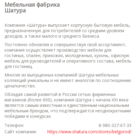
Мебельная фабрика
Шатура
Компания «Шатура» выпускает корпусную бытовую мебель,
предназначенную для потребителей со средним уровнем
доходов, а также малого и среднего бизнеса.
Постоянно обновляя и совершенствуя свой ассортимент,
компания осуществляет производство мебели для
гостиных, спален, прихожих, молодежных, кухонь, офисную
мебель для руководителей и оперативного состава, мебель
для гостиниц.
Многие из выпущенных компанией Шатура мебельных
коллекций уникальны и не имеют аналогов по соотношению
цена/качество.
Обладая самой развитой в России сетью фирменных
магазинов (более 600), компания Шатура с начала XXI века
является самым известным и единственным национальным
мебельным брендом, что подтверждается неоднократными
победами в конкурсах.
Телефон:
8-980-327-67-33
Сайт компании:
https://www.shatura.com/stores/belgorod/