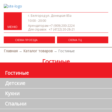
г. Белгород ул. Донецкая 85а
10:00 - 20:00
Арендаторам
+7 (909) 200-2224
МЕНЮ
Для справок
+7 (4722) 20-28-21
СХЕМА ПРОЕЗДА
СХЕМА ТЦ
Главная
→
Каталог товаров
→
Гостиные
Гостиные
Гостиные
Детские
Кухни
Спальни