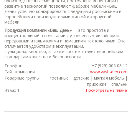
производственные мощности, постоянные инвестиции в
развитие технологий позволяют фабрике мебели «Ваш
День» успешно конкурировать с ведущими российскими и
европейскими производителями мягкой и корпусной
мебели.
Продукция компании «Ваш День»
— это простота и
изящество линий в сочетании с утонченным дизайном и
передовыми итальянскими и немецкими технологиями. Она
отличается удобством в эксплуатации,
функциональностью, а также соответствует европейским
стандартам качества и безопасности.
Телефон:
+7 (929) 005 08 12
Сайт компании:
www.vash-den.com
Товарные группы:
гостиные | детские | мягкая мебель |
прихожие | спальни
Этаж: 1
Посмотреть на плане