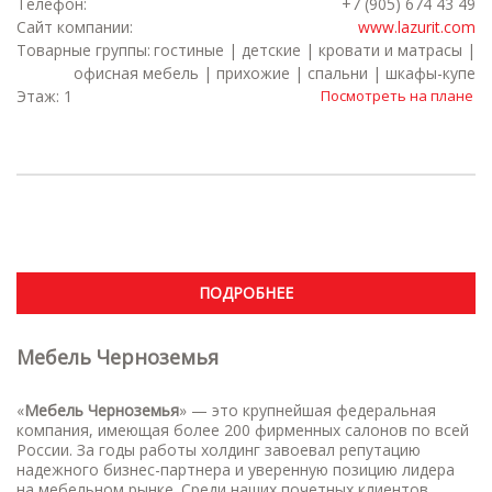
Телефон:
+7 (905) 674 43 49
Сайт компании:
www.lazurit.com
Товарные группы:
гостиные | детские | кровати и матрасы |
офисная мебель | прихожие | спальни | шкафы-купе
Этаж: 1
Посмотреть на плане
ПОДРОБНЕЕ
Мебель Черноземья
«
Мебель Черноземья
» — это крупнейшая федеральная
компания, имеющая более 200 фирменных салонов по всей
России. За годы работы холдинг завоевал репутацию
надежного бизнес-партнера и уверенную позицию лидера
на мебельном рынке. Среди наших почетных клиентов