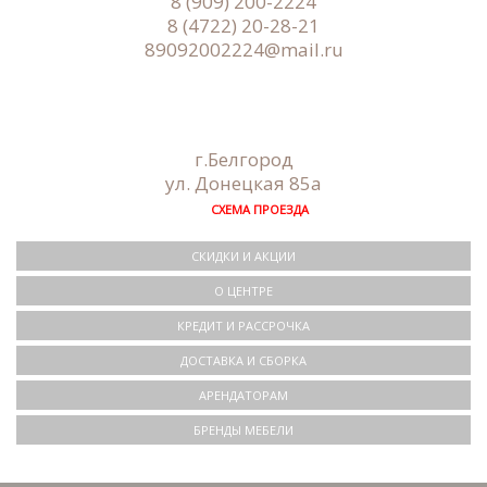
8 (909) 200-2224
8 (4722) 20-28-21
89092002224@mail.ru
г.Белгород
ул. Донецкая 85а
СХЕМА ПРОЕЗДА
СКИДКИ И АКЦИИ
О ЦЕНТРЕ
КРЕДИТ И РАССРОЧКА
ДОСТАВКА И CБОРКА
АРЕНДАТОРАМ
БРЕНДЫ МЕБЕЛИ